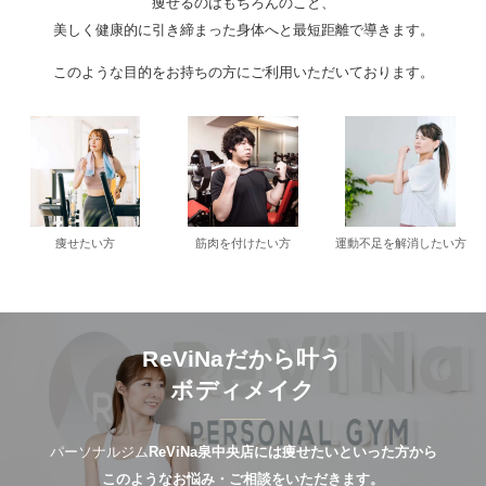
痩せるのはもちろんのこと、
美しく健康的に引き締まった身体へと最短距離で導きます。
このような目的をお持ちの方にご利用いただいております。
痩せたい方
筋肉を付けたい方
運動不足を解消したい方
ReViNaだから叶う
ボディメイク
パーソナルジム
ReViNa泉中央店には痩せたいといった方から
このようなお悩み・ご相談をいただきます。