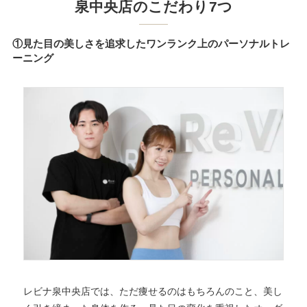
泉中央店のこだわり7つ
①見た目の美しさを追求したワンランク上のパーソナルトレ
ーニング
レビナ泉中央店では、ただ痩せるのはもちろんのこと、美し