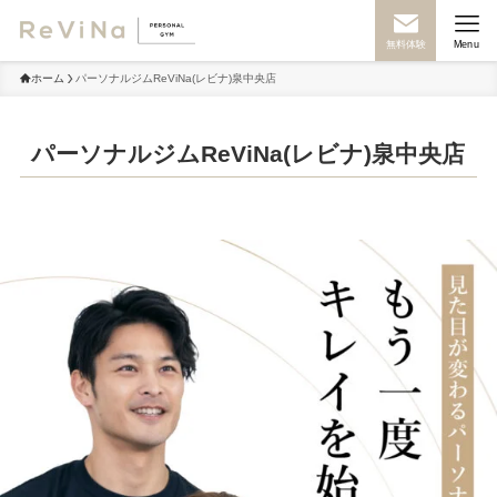
無料体験
Menu
ホーム
パーソナルジムReViNa(レビナ)泉中央店
パーソナルジムReViNa(レビナ)泉中央店