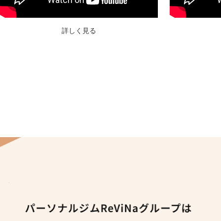
詳しく見る
パーソナルジムReViNaグループは
メディア出演多数！