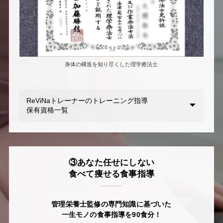
身体の構造を知り尽くした理学療法士
ReViNaトレーナーのトレーニング指導
保有資格一覧
③あなた任せにしない
食べて痩せる食事指導
管理栄養士監修の専門知識に基づいた
一生モノの食事指導を90食分！