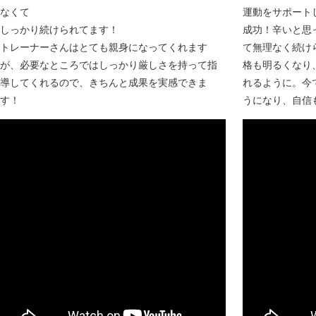
なくて
運動をサポートし
しっかり続けられてます！
成功！辛いと思
トレーナーさんはとても親身になってくれます
て無理なく続け
が、必要なところではしっかり厳しさを持って指
格も明るくなり
導してくれるので、きちんと成果を実感できま
れるように。今
す！
うになり、自信