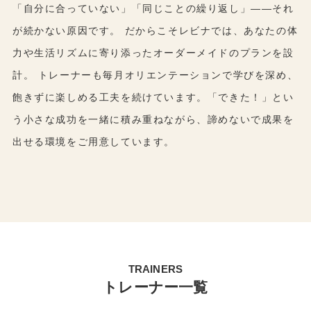
「自分に合っていない」「同じことの繰り返し」――それ
が続かない原因です。 だからこそレビナでは、あなたの体
力や生活リズムに寄り添ったオーダーメイドのプランを設
計。 トレーナーも毎月オリエンテーションで学びを深め、
飽きずに楽しめる工夫を続けています。「できた！」とい
う小さな成功を一緒に積み重ねながら、諦めないで成果を
出せる環境をご用意しています。
TRAINERS
トレーナー一覧