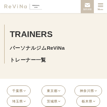
無料体験
Menu
TRAINERS
パーソナルジムReViNa
トレーナー一覧
千葉県
東京都
神奈川県
埼玉県
茨城県
栃木県