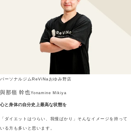
パーソナルジムReViNaおゆみ野店
與那嶺 幹也
Yonamine
Mikiya
心と身体の自分史上最高な状態を
「ダイエットはつらい、我慢ばかり」そんなイメージを持って
いる方も多いと思います。