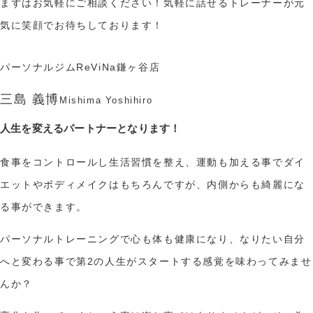
まずはお気軽にご相談ください！気軽に話せるトレーナーが元
気に笑顔でお待ちしております！
パーソナルジムReViNa鎌ヶ谷店
三島 義博
Mishima Yoshihiro
人生を変えるパートナーとなります！
食事をコントロールし生活習慣を整え、運動も加える事でダイ
エットやボディメイクはもちろんですが、内側からも綺麗にな
る事ができます。
パーソナルトレーニングで心も体も健康になり、なりたい自分
へと変わる事で第2の人生がスタートする感覚を味わってみませ
んか？