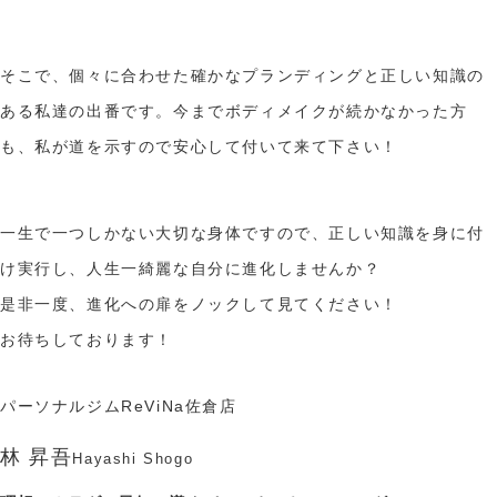
そこで、個々に合わせた確かなプランディングと正しい知識の
ある私達の出番です。今までボディメイクが続かなかった方
も、私が道を示すので安心して付いて来て下さい！
一生で一つしかない大切な身体ですので、正しい知識を身に付
け実行し、人生一綺麗な自分に進化しませんか？
是非一度、進化への扉をノックして見てください！
お待ちしております！​
パーソナルジムReViNa佐倉店
林 昇吾
Hayashi Shogo