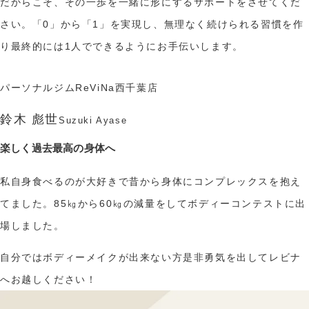
だからこそ、その一歩を一緒に形にするサポートをさせてくだ
さい。「0」から「1」を実現し、無理なく続けられる習慣を作
り最終的には1人でできるようにお手伝いします。
パーソナルジムReViNa西千葉店
鈴木 彪世
Suzuki Ayase
楽しく過去最高の身体へ
私自身食べるのが大好きで昔から身体にコンプレックスを抱え
てました。85㎏から60㎏の減量をしてボディーコンテストに出
場しました。
自分ではボディーメイクが出来ない方是非勇気を出してレビナ
へお越しください！