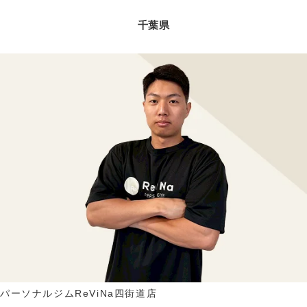
千葉県
パーソナルジムReViNa四街道店