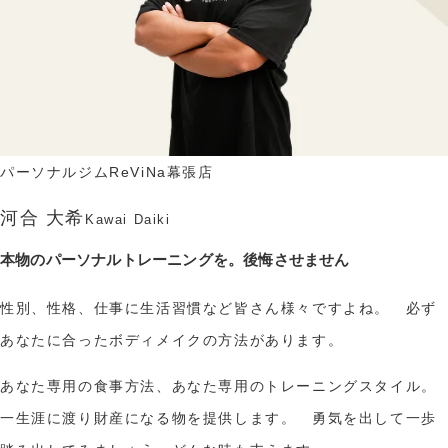
パーソナルジムReViNa幕張店
河合 大希
Kawai Daiki
本物のパーソナルトレーニングを。後悔させません
性別、性格、仕事に生活習慣など皆さん様々ですよね。 必ず
あなたに合ったボディメイクの方法があります。
あなた専用の食事方法、あなた専用のトレーニングスタイル。
一生涯に渡り財産になる物を提供します。 勇気を出して一歩