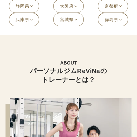
静岡県
大阪府
京都府
兵庫県
宮城県
徳島県
ABOUT
パーソナルジムReViNaの
トレーナーとは？