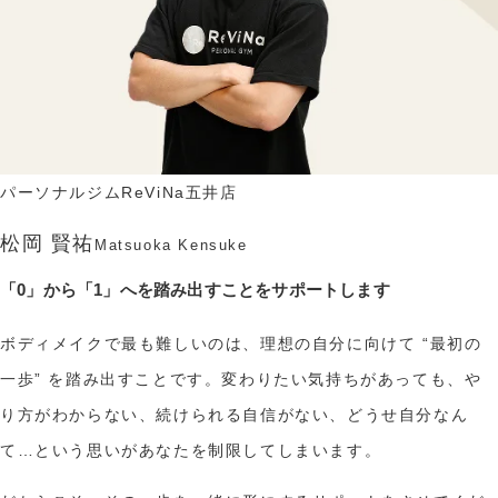
パーソナルジムReViNa五井店
松岡 賢祐
Matsuoka Kensuke
「0」から「1」へを踏み出すことをサポートします
ボディメイクで最も難しいのは、理想の自分に向けて “最初の
一歩” を踏み出すことです。変わりたい気持ちがあっても、や
り方がわからない、続けられる自信がない、どうせ自分なん
て…という思いがあなたを制限してしまいます。