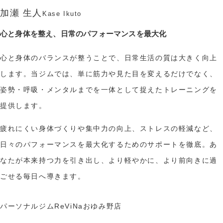
加瀬 生人
Kase Ikuto
心と身体を整え、日常のパフォーマンスを最大化
心と身体のバランスが整うことで、日常生活の質は大きく向上
します。当ジムでは、単に筋力や見た目を変えるだけでなく、
姿勢・呼吸・メンタルまでを一体として捉えたトレーニングを
提供します。
疲れにくい身体づくりや集中力の向上、ストレスの軽減など、
日々のパフォーマンスを最大化するためのサポートを徹底。あ
なたが本来持つ力を引き出し、より軽やかに、より前向きに過
ごせる毎日へ導きます。
パーソナルジムReViNaおゆみ野店