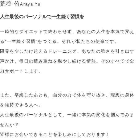
荒谷 侑
Araya
Yu
人生最後のパーソナルで一生続く習慣を
一時的なダイエットで終わらせず、あなたの人生を本気で変え
る“一生続く習慣”をつくる。それが私たちの使命です。
限界を少しだけ超えるトレーニング、あなたの強さを引き出す
声かけ、毎日の積み重ねを燃やし続ける情熱。そのすべてで全
力サポートします。
また、卒業したあとも、自分の力で体を守り抜き、理想の身体
を維持できる人へ。
人生最後のパーソナルとして、一緒に本気の変化を掴んでみま
せんか？
皆様にお会いできることを楽しみにしております！