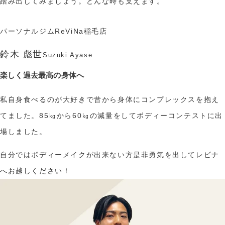
踏み出してみましょう。どんな時も支えます。
パーソナルジムReViNa稲毛店
鈴木 彪世
Suzuki Ayase
楽しく過去最高の身体へ
私自身食べるのが大好きで昔から身体にコンプレックスを抱え
てました。85㎏から60㎏の減量をしてボディーコンテストに出
場しました。
自分ではボディーメイクが出来ない方是非勇気を出してレビナ
へお越しください！