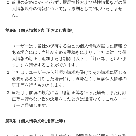
前項の定めにかかわらず，履歴情報および特性情報などの個
人情報以外の情報については，原則として開示いたしませ
ん。
第8条（個人情報の訂正および削除）
ユーザーは，当社の保有する自己の個人情報が誤った情報で
ある場合には，当社が定める手続きにより，当社に対して個
人情報の訂正，追加または削除（以下，「訂正等」といいま
す。）を請求することができます。
当社は，ユーザーから前項の請求を受けてその請求に応じる
必要があると判断した場合には，遅滞なく，当該個人情報の
訂正等を行うものとします。
当社は，前項の規定に基づき訂正等を行った場合，または訂
正等を行わない旨の決定をしたときは遅滞なく，これをユー
ザーに通知します。
第9条（個人情報の利用停止等）