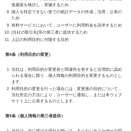
進施策を検討し，実施するため
個人を特定できない形での統計データの作成，活用，公表の
ため
有料サービスにおいて，ユーザーに利用料金を請求するため
[当社の取引先]等の第三者に提供するため
上記の利用目的に付随する目的
第4条（利用目的の変更）
当社は，利用目的が変更前と関連性を有すると合理的に認め
られる場合に限り，個人情報の利用目的を変更するものとし
ます。
利用目的の変更を行った場合には，変更後の目的について，
当社所定の方法により，ユーザーに通知し，または本ウェブ
サイト上に公表するものとします。
第5条（個人情報の第三者提供）
当社は，次に掲げる場合を除いて，あらかじめユーザーの同