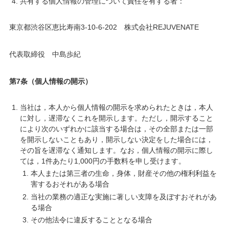
共有する個人情報の管理について責任を有する者：
東京都渋谷区恵比寿南3-10-6-202 株式会社REJUVENATE
代表取締役 中島歩紀
第7条（個人情報の開示）
当社は，本人から個人情報の開示を求められたときは，本人
に対し，遅滞なくこれを開示します。ただし，開示すること
により次のいずれかに該当する場合は，その全部または一部
を開示しないこともあり，開示しない決定をした場合には，
その旨を遅滞なく通知します。なお，個人情報の開示に際し
ては，1件あたり1,000円の手数料を申し受けます。
本人または第三者の生命，身体，財産その他の権利利益を
害するおそれがある場合
当社の業務の適正な実施に著しい支障を及ぼすおそれがあ
る場合
その他法令に違反することとなる場合