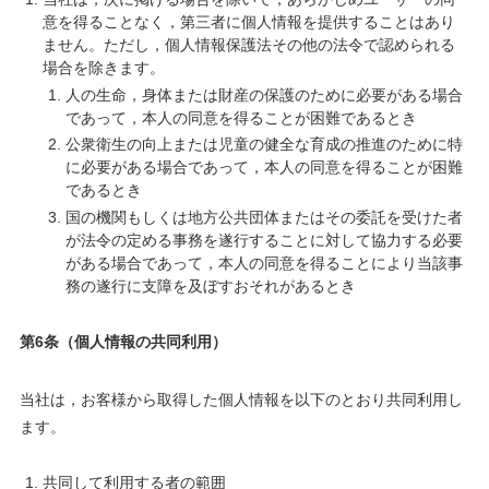
意を得ることなく，第三者に個人情報を提供することはあり
ません。ただし，個人情報保護法その他の法令で認められる
場合を除きます。
人の生命，身体または財産の保護のために必要がある場合
であって，本人の同意を得ることが困難であるとき
公衆衛生の向上または児童の健全な育成の推進のために特
に必要がある場合であって，本人の同意を得ることが困難
であるとき
国の機関もしくは地方公共団体またはその委託を受けた者
が法令の定める事務を遂行することに対して協力する必要
がある場合であって，本人の同意を得ることにより当該事
務の遂行に支障を及ぼすおそれがあるとき
第6条（個人情報の共同利用）
当社は，お客様から取得した個人情報を以下のとおり共同利用し
ます。
共同して利用する者の範囲