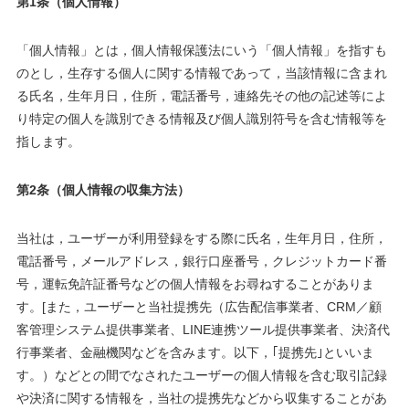
第1条（個人情報）
「個人情報」とは，個人情報保護法にいう「個人情報」を指すも
のとし，生存する個人に関する情報であって，当該情報に含まれ
る氏名，生年月日，住所，電話番号，連絡先その他の記述等によ
り特定の個人を識別できる情報及び個人識別符号を含む情報等を
指します。
第2条（個人情報の収集方法）
当社は，ユーザーが利用登録をする際に氏名，生年月日，住所，
電話番号，メールアドレス，銀行口座番号，クレジットカード番
号，運転免許証番号などの個人情報をお尋ねすることがありま
す。[また，ユーザーと当社提携先（広告配信事業者、CRM／顧
客管理システム提供事業者、LINE連携ツール提供事業者、決済代
行事業者、金融機関などを含みます。以下，｢提携先｣といいま
す。）などとの間でなされたユーザーの個人情報を含む取引記録
や決済に関する情報を，当社の提携先などから収集することがあ