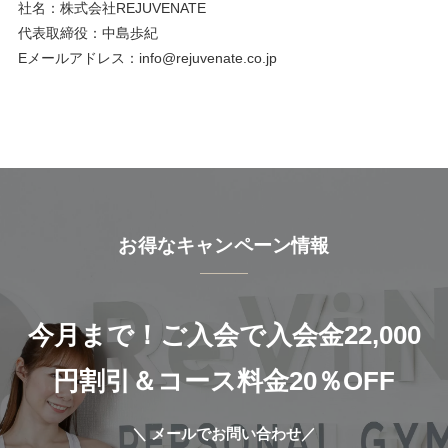
社名：株式会社REJUVENATE
代表取締役：中島歩紀
Eメールアドレス：info@rejuvenate.co.jp
お得なキャンペーン情報
今月まで！ご入会で入会金22,000
円割引＆コース料金20％OFF
＼ メールでお問い合わせ／