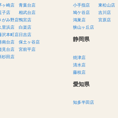
茅ヶ崎店
青葉台店
小手指店
東松山店
逗子店
相武台店
鳩ケ谷店
吉川店
さがみ野店
鴨宮店
鴻巣店
宮原店
久里浜店
白楽店
狭山ヶ丘店
藤沢本町店
日吉店
静岡県
港南台店
保土ヶ谷店
能見台店
宮前平店
新杉田店
焼津店
清水店
藤枝店
愛知県
知多半田店