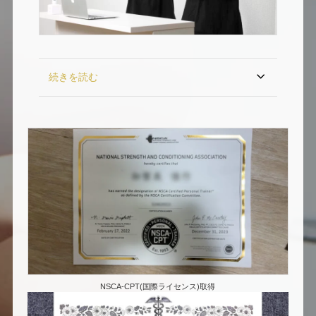
続きを読む
NSCA-CPT(国際ライセンス)取得