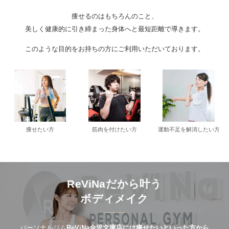
痩せるのはもちろんのこと、
美しく健康的に引き締まった身体へと最短距離で導きます。
このような目的をお持ちの方にご利用いただいております。
痩せたい方
筋肉を付けたい方
運動不足を解消したい方
ReViNaだから叶う
ボディメイク
パーソナルジム
ReViNa金沢文庫店には痩せたいといった方から