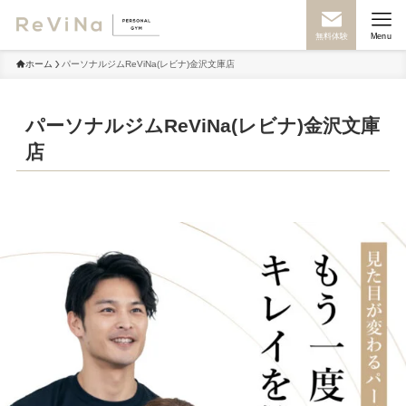
無料体験
Menu
ホーム
パーソナルジムReViNa(レビナ)金沢文庫店
パーソナルジムReViNa(レビナ)金沢文庫
店