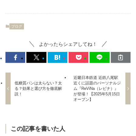
ブログ
よかったらシェアしてね！
近畿日本鉄道 近鉄八尾駅
低糖質パンは太らない？太
近くに話題のパーソナルジ
る？効果と選び方を徹底解
ム『ReViNa（レビナ）』
説！
が登場！【2025年5月15日
オープン】
この記事を書いた人