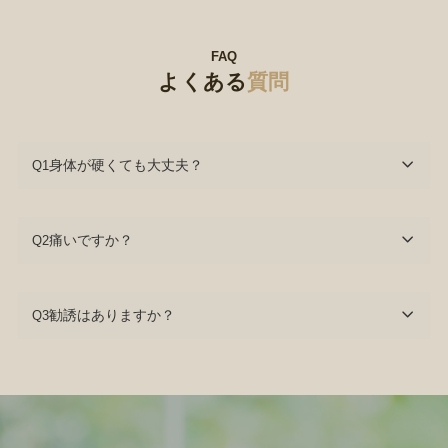
FAQ
よくある
質問
身体が硬くても大丈夫？
Q1
痛いですか？
Q2
勧誘はありますか？
Q3