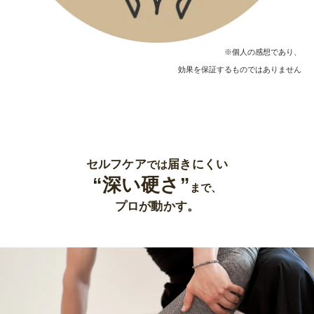
※個人の感想であり、
効果を保証するものではありません
セルフケア
届きにくい
では
“深い硬さ”
まで、
プロが動かす。