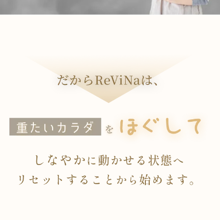
だからReViNaは、