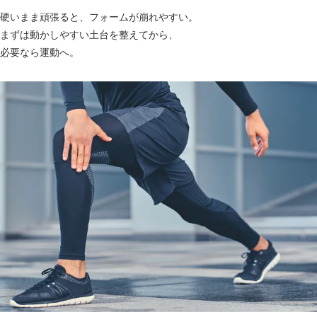
硬いまま頑張ると、フォームが崩れやすい。
まずは動かしやすい土台を整えてから、
必要なら運動へ。