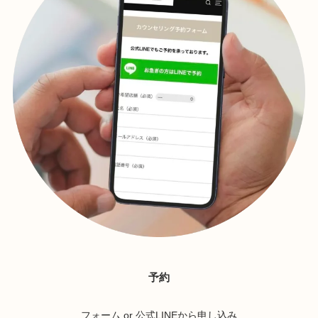
予約
フォーム or 公式LINEから申し込み