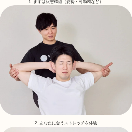
1. まずは状態確認（姿勢・可動域など）
2. あなたに合うストレッチを体験