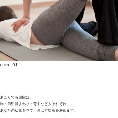
01
POINT
伸ばしにくい
自分では
部位
を狙う
肩こりでも原因は、
胸・肩甲骨まわり・背中など人それぞれ。
あなたの状態を見て、伸ばす場所を決めます。