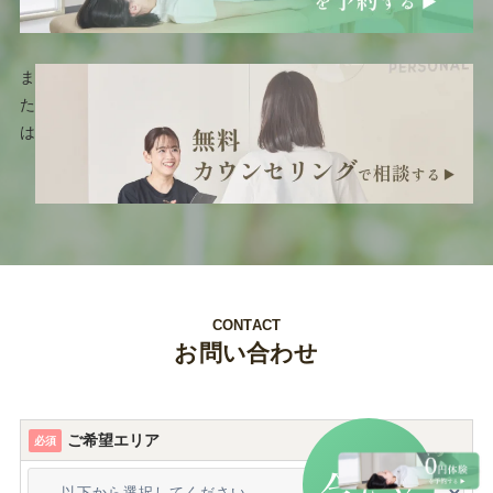
ま
た
は
CONTACT
お問い合わせ
ご希望エリア
必須
だけ
今