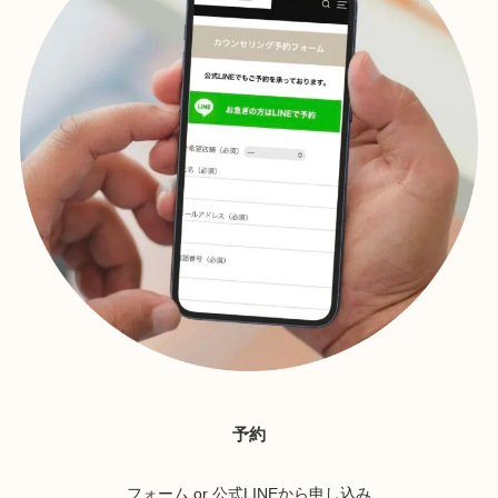
予約
フォーム or 公式LINEから申し込み