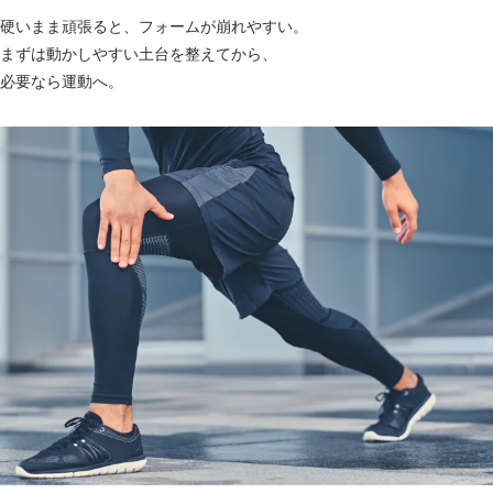
硬いまま頑張ると、フォームが崩れやすい。
まずは動かしやすい土台を整えてから、
必要なら運動へ。