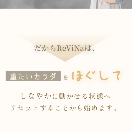
だからReViNaは、