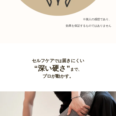
※個人の感想であり、
効果を保証するものではありません
セルフケア
届きにくい
では
“深い硬さ”
まで、
プロが動かす。