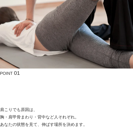
01
POINT
伸ばしにくい
自分では
部位
を狙う
肩こりでも原因は、
胸・肩甲骨まわり・背中など人それぞれ。
あなたの状態を見て、伸ばす場所を決めます。