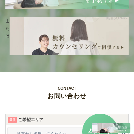
ま
た
は
CONTACT
お問い合わせ
ご希望エリア
必須
だけ
今