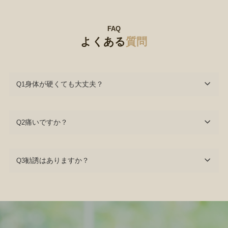
FAQ
よくある
質問
身体が硬くても大丈夫？
Q1
痛いですか？
Q2
勧誘はありますか？
Q3