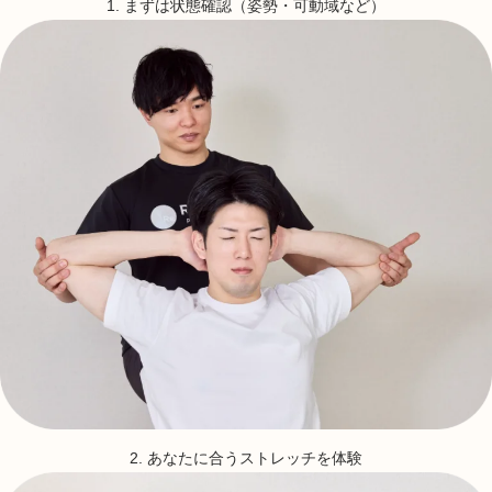
1. まずは状態確認（姿勢・可動域など）
2. あなたに合うストレッチを体験