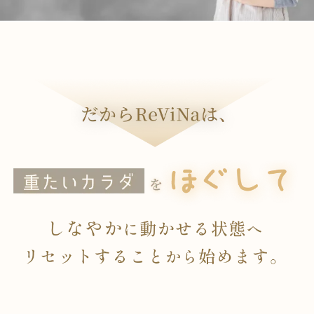
だからReViNaは、