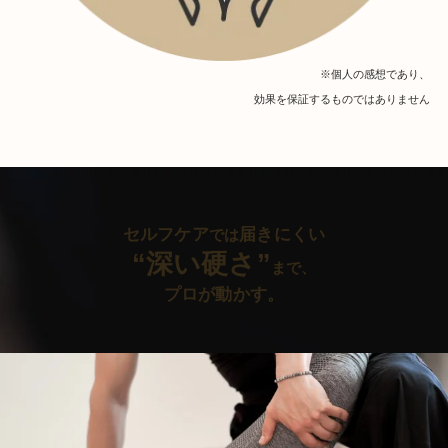
※個人の感想であり、
効果を保証するものではありません
セルフケア
届きにくい
では
“深い硬さ”
まで、
プロが動かす。