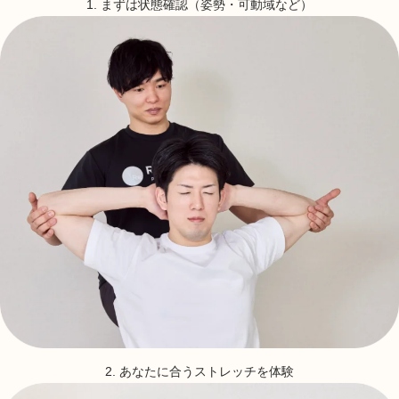
1. まずは状態確認（姿勢・可動域など）
2. あなたに合うストレッチを体験