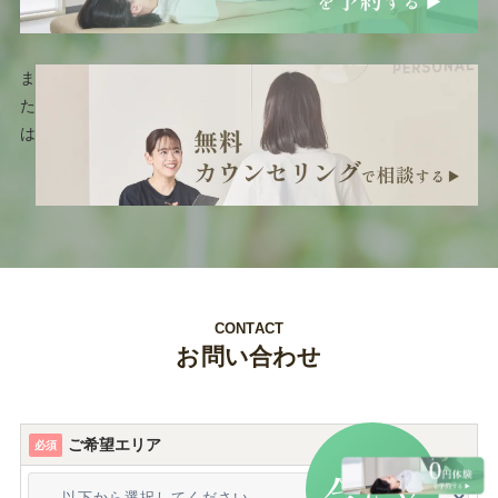
ま
た
は
CONTACT
お問い合わせ
ご希望エリア
必須
だけ
今