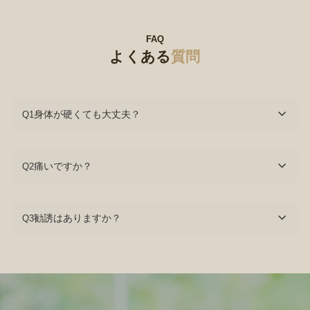
FAQ
よくある
質問
身体が硬くても大丈夫？
Q1
痛いですか？
Q2
勧誘はありますか？
Q3