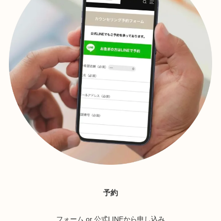
予約
フォーム or 公式LINEから申し込み