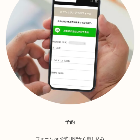
予約
フォーム or 公式LINEから申し込み