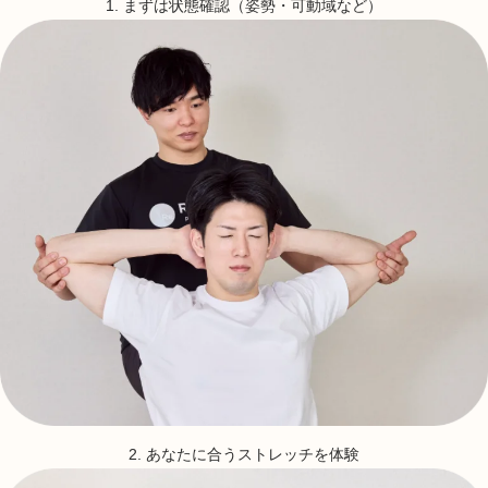
1. まずは状態確認（姿勢・可動域など）
2. あなたに合うストレッチを体験