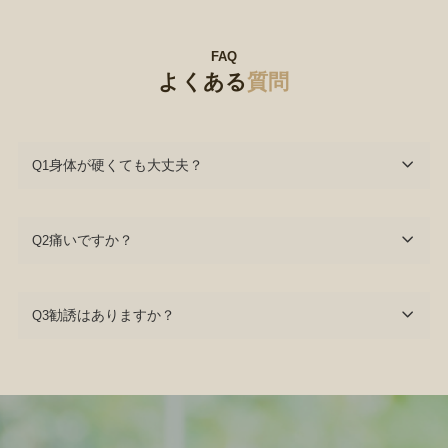
FAQ
よくある
質問
身体が硬くても大丈夫？
Q1
痛いですか？
Q2
勧誘はありますか？
Q3