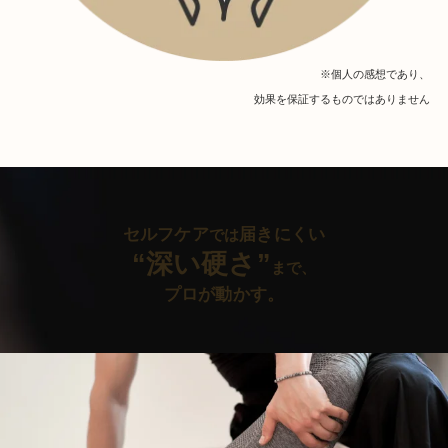
※個人の感想であり、
効果を保証するものではありません
セルフケア
届きにくい
では
“深い硬さ”
まで、
プロが動かす。