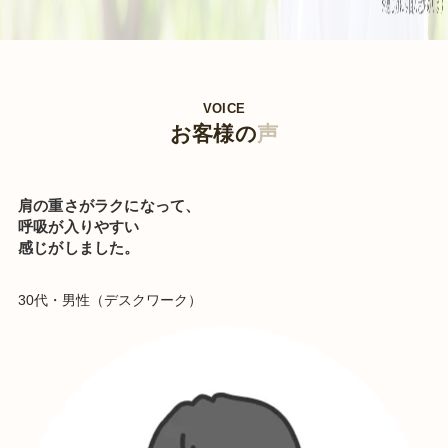
VOICE
お客様の
声
肩の重さがラクになって、
呼吸が入りやすい
感じがしました。
30代・男性（デスクワーク）