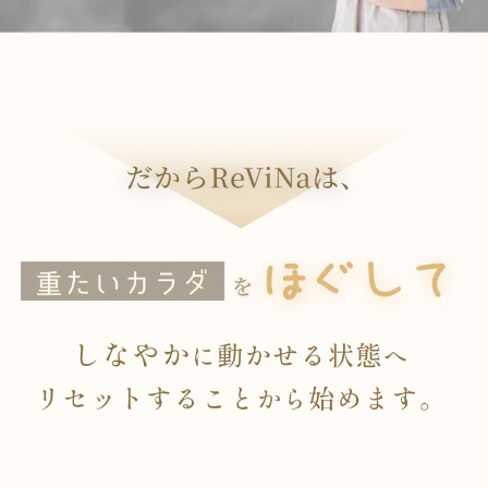
だからReViNaは、