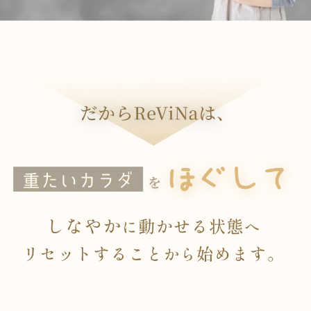
だからReViNaは、