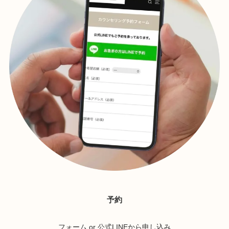
予約
フォーム or 公式LINEから申し込み