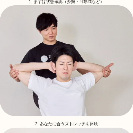
1. まずは状態確認（姿勢・可動域など）
2. あなたに合うストレッチを体験