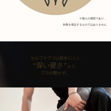
※個人の感想であり、
効果を保証するものではありません
セルフケア
届きにくい
では
“深い硬さ”
まで、
プロが動かす。