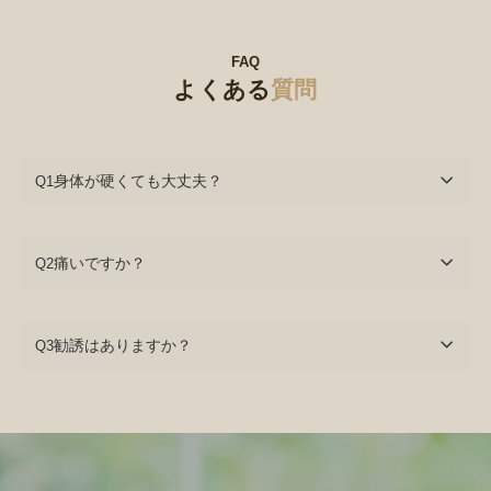
FAQ
よくある
質問
身体が硬くても大丈夫？
Q1
痛いですか？
Q2
勧誘はありますか？
Q3