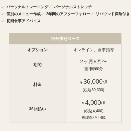
パーソナルトレーニング
パーソナルストレッチ
個別のメニュー作成
2年間のアフターフォロー
リバウンド保険付き
初回食事アドバイス
部分痩せコース
オプション
オンライン、食事指導
2ヶ月8回〜
期間
週1回/60分
36,000
￥
/月
料金
(税込39,600)
4,000
￥
/月
36回払い
(税込4,400)
初回税込￥4,681