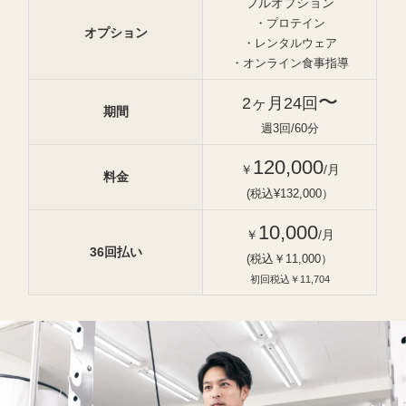
フルオプション
・プロテイン
オプション
・レンタルウェア
・オンライン食事指導
〜
2ヶ月24回
期間
週3回/60分
120,000
￥
/月
料金
(税込¥132,000）
10,000
￥
/月
36回払い
(税込￥11,000）
初回税込￥11,704