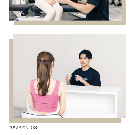
03
REASON