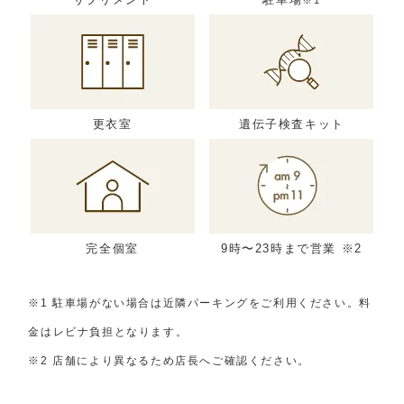
サプリメント
駐車場
※1
更衣室
遺伝子検査キット
完全個室
9時〜23時まで営業 ※2
※1 駐車場がない場合は近隣パーキングをご利用ください。料
金はレビナ負担となります。
※2 店舗により異なるため店長へご確認ください。