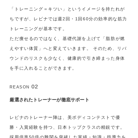
「トレーニング＝キツい」というイメージを持たれが
ちですが、レビナでは週2回・1回60分の効率的な筋力
トレーニングが基本です。
ただ痩せるのではなく、基礎代謝を上げて「脂肪が燃
えやすい体質」へと変えていきます。 そのため、リバ
ウンドのリスクも少なく、健康的で引き締まった身体
を手に入れることができます。
02
REASON
厳選されたトレーナーが徹底サポート
レビナのトレーナー陣は、美ボディコンテストで優
勝・入賞経験を持つ、日本トップクラスの精鋭です。
採用倍率50倍の難関を突破した実績・知識・指導力を