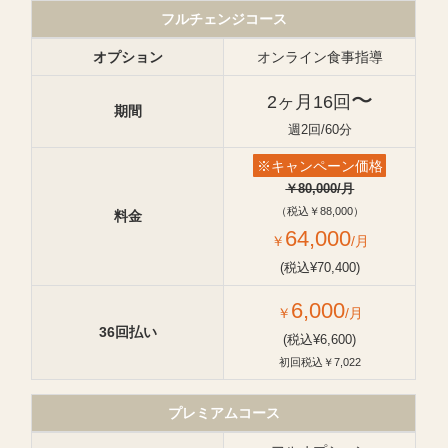
フルチェンジコース
オプション
オンライン食事指導
〜
2ヶ月16回
期間
週2回/60分
※キャンペーン価格
￥80,000/月
（税込￥88,000）
料金
64,000
￥
/月
(税込¥70,400)
6,000
￥
/月
36回払い
(税込¥6,600)
初回税込￥7,022
プレミアムコース