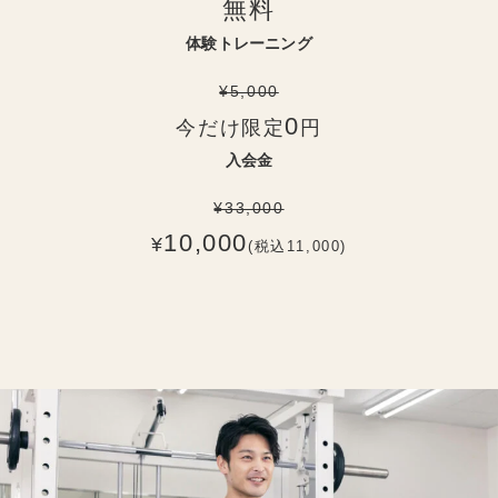
無料
体験トレーニング
¥5,000
0
今だけ限定
円
入会金
¥33,000
10,000
¥
(税込11,000)