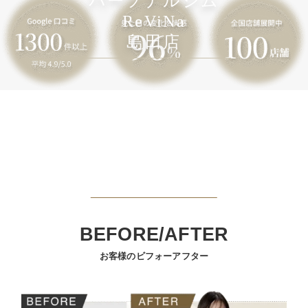
パーソナルジム
ReViNa
島田店
BEFORE/AFTER
お客様のビフォーアフター