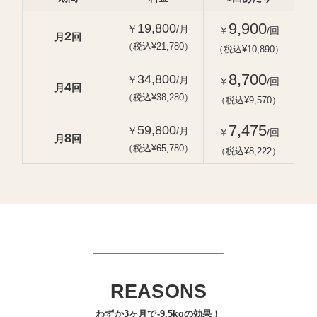
9,900
19,800
￥
/月
￥
/回
2
月
回
（税込¥21,780）
（税込¥10,890）
8,700
34,800
￥
/月
￥
/回
4
月
回
（税込¥38,280）
（税込¥9,570）
7,475
59,800
￥
/月
￥
/回
8
月
回
（税込¥65,780）
（税込¥8,222）
REASONS
わずか3ヶ月で-9.5kgの効果！