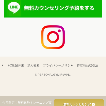
FC店舗募集
求人募集
プライバシーポリシー
特定商品取引法
©
PERSONALGYM ReViNa.
今月限定！無料体験トレーニング実
無料カウンセリング