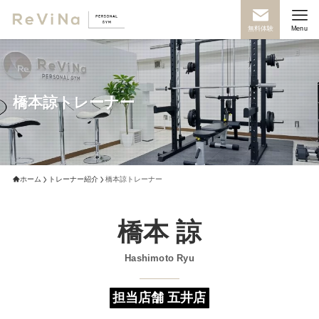
無料体験
Menu
橋本諒トレーナー
ホーム
トレーナー紹介
橋本諒トレーナー
橋本 諒
Hashimoto Ryu
担当店舗 五井店