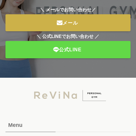
＼ メールでお問い合わせ／
メール
＼ 公式LINEでお問い合わせ ／
公式LINE
Menu