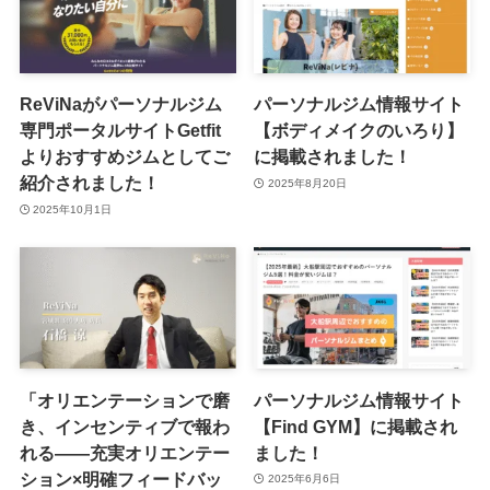
ReViNaがパーソナルジム
パーソナルジム情報サイト
専門ポータルサイトGetfit
【ボディメイクのいろり】
よりおすすめジムとしてご
に掲載されました！
紹介されました！
2025年8月20日
2025年10月1日
「オリエンテーションで磨
パーソナルジム情報サイト
き、インセンティブで報わ
【Find GYM】に掲載され
れる――充実オリエンテー
ました！
ション×明確フィードバッ
2025年6月6日