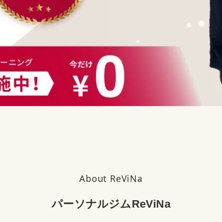
About ReViNa
パーソナルジムReViNa