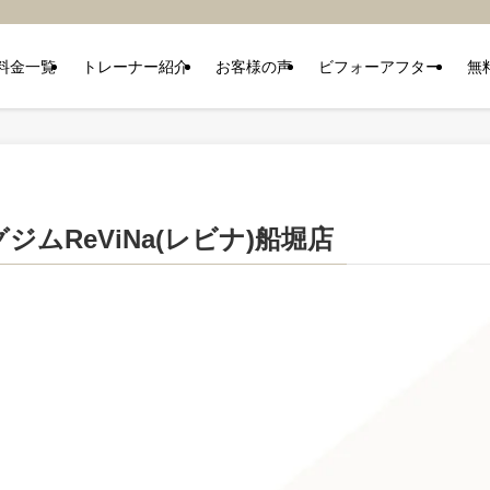
料金一覧
トレーナー紹介
お客様の声
ビフォーアフター
無
ムReViNa(レビナ)船堀店