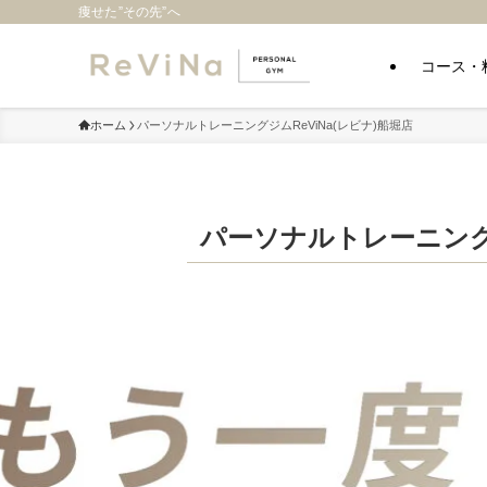
痩せた”その先”へ
コース・
ホーム
パーソナルトレーニングジムReViNa(レビナ)船堀店
パーソナルトレーニングジ