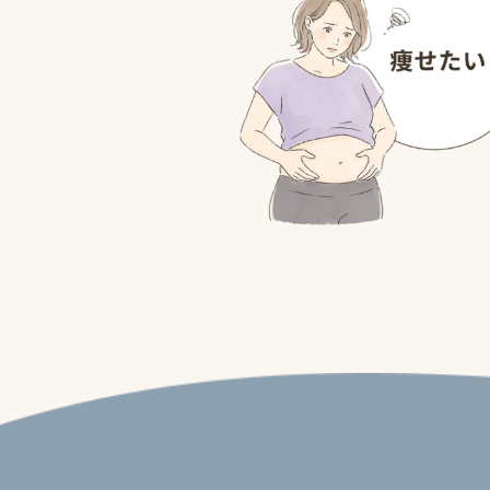
痩せたい
筋肉を付けたい
運動不足を解消したい