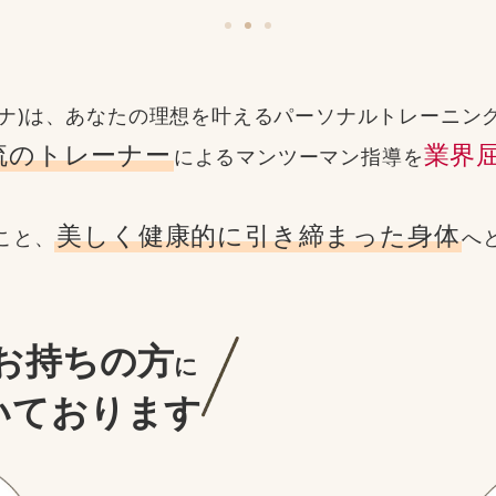
レビナ)は、あなたの理想を叶える
パーソナルトレーニン
流のトレーナー
業界
による
マンツーマン指導を
美しく健康的に引き締まった身体
こと、
へ
お持ちの方
に
いております