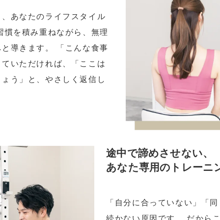
く、あなたのライフスタイル
習慣を積み重ねながら、無理
と導きます。 「こんな食事
っていただければ、「ここは
しょう」と、やさしく返信し
途中で諦めさせない、
あなた専用のトレーニ
「自分に合っていない」「同
続かない原因です。 だから