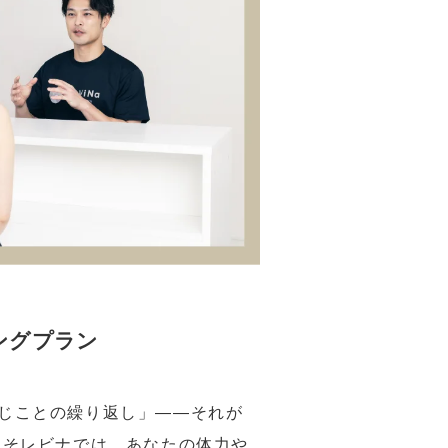
ングプラン
じことの繰り返し」――それが
こそレビナでは、あなたの体力や