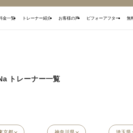
料金一覧
トレーナー紹介
お客様の声
ビフォーアフター
無
Na
トレーナー一覧
東京都
神奈川県
埼玉県