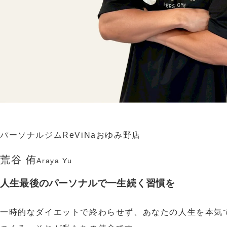
パーソナルジムReViNaおゆみ野店
荒谷 侑
Araya
Yu
人生最後のパーソナルで一生続く習慣を
一時的なダイエットで終わらせず、あなたの人生を本気で