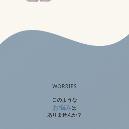
痩せたい
筋肉を付けたい
運動不足を解消したい
WORRIES
このような
お悩み
は
ありませんか？