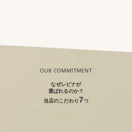
OUR COMMITMENT
なぜレビナが
選ばれるのか？
7
当店のこだわり
つ