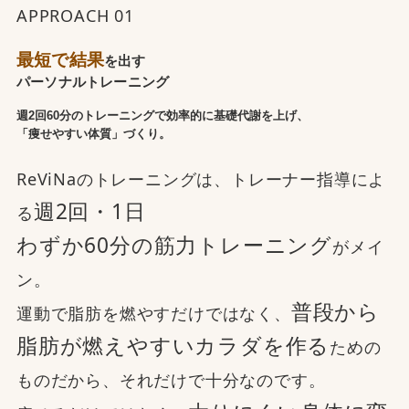
APPROACH 01
最短で結果
を出す
パーソナルトレーニング
週2回60分のトレーニングで効率的に基礎代謝を上げ、
「痩せやすい体質」づくり。
ReViNaのトレーニングは、トレーナー指導によ
週2回・1日
る
わずか60分の筋力トレーニング
がメイ
ン。
普段から
運動で脂肪を燃やすだけではなく、
脂肪が燃えやすいカラダを作る
ための
ものだから、それだけで十分なのです。