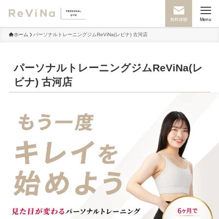
無料体験
Menu
ホーム
パーソナルトレーニングジムReViNa(レビナ) 古河店
パーソナルトレーニングジムReViNa(レ
ビナ) 古河店