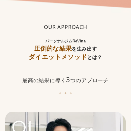
OUR APPROACH
パーソナルジムReVina
圧倒的な結果
を生み出す
ダイエットメソッド
とは？
3
最高の結果に導く
つのアプローチ