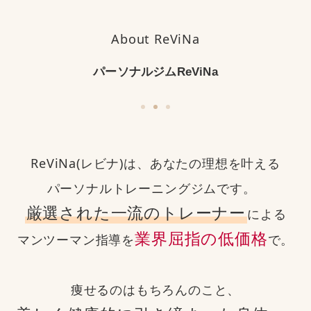
About ReViNa
パーソナルジムReViNa
ReViNa(レビナ)は、あなたの理想を叶える
パーソナルトレーニングジムです。
厳選された一流のトレーナー
による
業界屈指の低価格
マンツーマン指導を
で。
痩せるのはもちろんのこと、