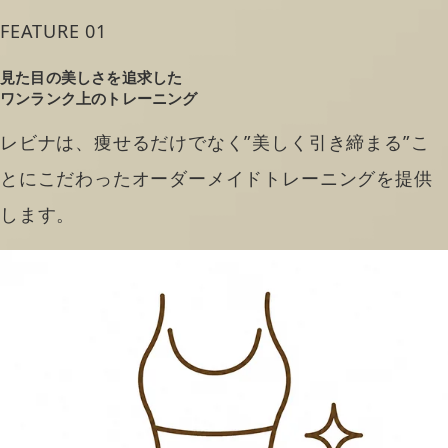
FEATURE 01
見た目の美しさを追求した
ワンランク上のトレーニング
レビナは、痩せるだけでなく”美しく引き締まる”こ
とにこだわったオーダーメイドトレーニングを提供
します。