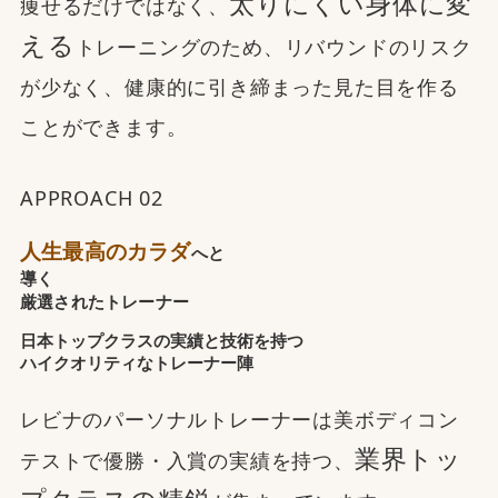
太りにくい身体に変
痩せるだけではなく、
える
トレーニングのため、リバウンドのリスク
が少なく、健康的に引き締まった見た目を作る
ことができます。
APPROACH 02
人生最高のカラダ
へと
導く
厳選されたトレーナー
日本トップクラスの実績と技術を持つ
ハイクオリティなトレーナー陣
レビナのパーソナルトレーナーは美ボディコン
業界トッ
テストで優勝・入賞の実績を持つ、