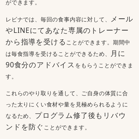
ができます。
メール
レビナでは、毎回の食事内容に対して、
やLINEにてあなた専属のトレーナー
から指導を受ける
ことができます。期間中
月に
は毎食指導を受けることができるため、
90食分のアドバイス
をもらうことができま
す。
これらのやり取りを通して、ご自身の体質に合
った太りにくい食材や量を見極められるように
プログラム修了後もリバウ
なるため、
ンドを防ぐ
ことができます。