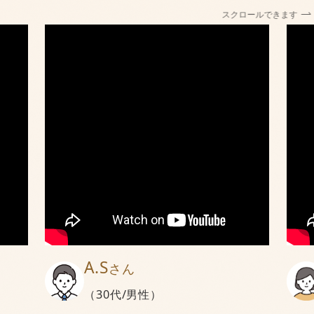
スクロールできます
A.S
さん
（30代/男性）