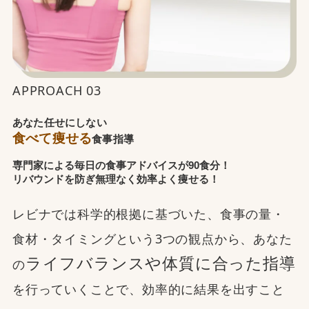
APPROACH 03
あなた任せにしない
食べて痩せる
食事指導
専門家による毎日の食事アドバイスが90食分！
リバウンドを防ぎ無理なく効率よく痩せる！
レビナでは科学的根拠に基づいた、食事の量・
食材・タイミングという3つの観点から、あなた
ライフバランスや体質に合った指導
の
を行っていくことで、効率的に結果を出すこと