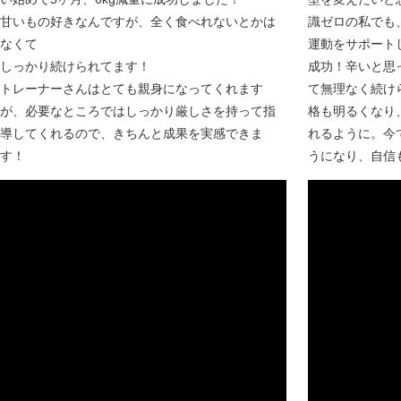
甘いもの好きなんですが、全く食べれないとかは
識ゼロの私でも
なくて
運動をサポートし
しっかり続けられてます！
成功！辛いと思
トレーナーさんはとても親身になってくれます
て無理なく続け
が、必要なところではしっかり厳しさを持って指
格も明るくなり
導してくれるので、きちんと成果を実感できま
れるように。今
す！
うになり、自信