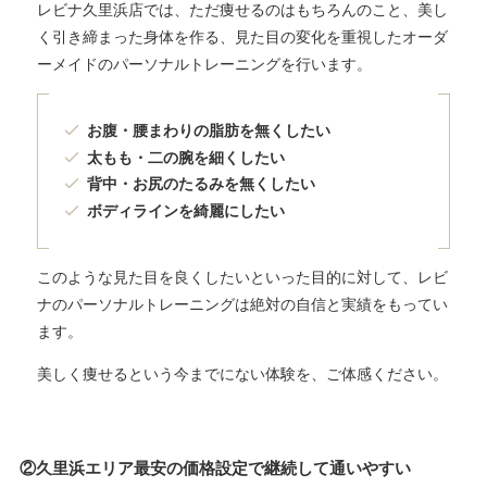
レビナ久里浜店では、ただ痩せるのはもちろんのこと、美し
く引き締まった身体を作る、見た目の変化を重視したオーダ
ーメイドのパーソナルトレーニングを行います。
お腹・腰まわりの脂肪を無くしたい
太もも・二の腕を細くしたい
背中・お尻のたるみを無くしたい
ボディラインを綺麗にしたい
このような見た目を良くしたいといった目的に対して、レビ
ナのパーソナルトレーニングは絶対の自信と実績をもってい
ます。
美しく痩せるという今までにない体験を、ご体感ください。
②久里浜エリア最安の価格設定で継続して通いやすい