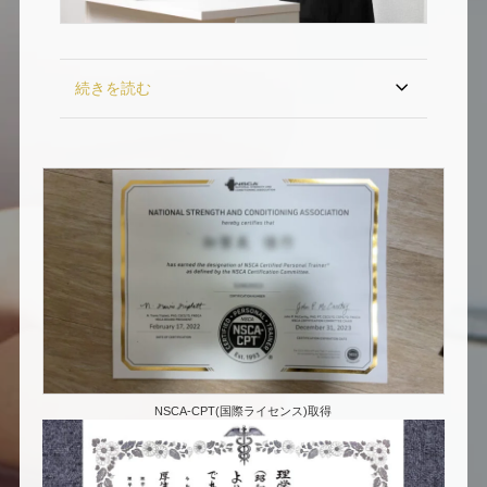
続きを読む
NSCA-CPT(国際ライセンス)取得