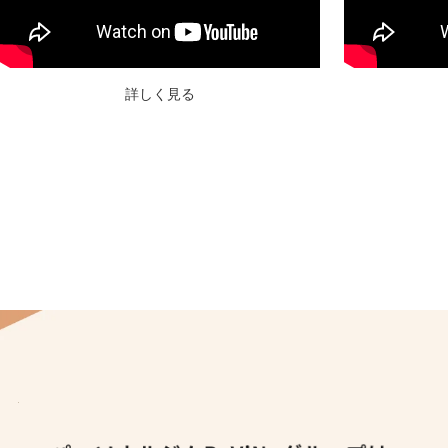
詳しく見る
パーソナルジムReViNaグループは
メディア出演多数！