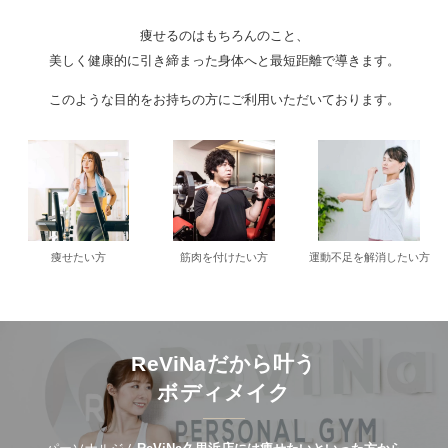
痩せるのはもちろんのこと、
美しく健康的に引き締まった身体へと最短距離で導きます。
このような目的をお持ちの方にご利用いただいております。
痩せたい方
筋肉を付けたい方
運動不足を解消したい方
ReViNaだから叶う
ボディメイク