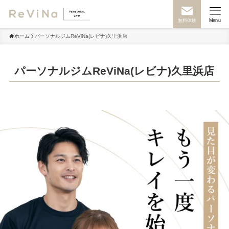
無料体験
Menu
ホーム
パーソナルジムReViNa(レビナ)久里浜店
パーソナルジムReViNa(レビナ)久里浜店