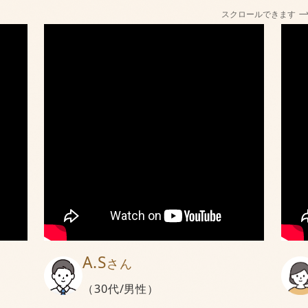
スクロールできます
A.S
さん
（30代/男性）