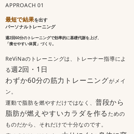
APPROACH 01
最短で結果
を出す
パーソナルトレーニング
週2回60分のトレーニングで効率的に基礎代謝を上げ、
「痩せやすい体質」づくり。
ReViNaのトレーニングは、トレーナー指導によ
週2回・1日
る
わずか60分の筋力トレーニング
がメイ
ン。
普段から
運動で脂肪を燃やすだけではなく、
脂肪が燃えやすいカラダを作る
ための
ものだから、それだけで十分なのです。