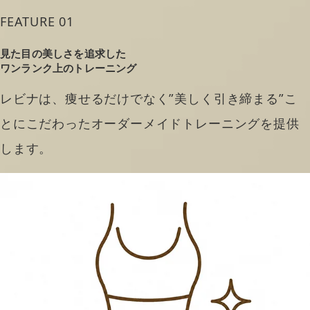
FEATURE 01
見た目の美しさを追求した
ワンランク上のトレーニング
レビナは、痩せるだけでなく”美しく引き締まる”こ
とにこだわったオーダーメイドトレーニングを提供
します。