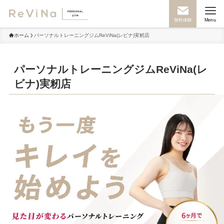
無料体験
Menu
ホーム
パーソナルトレーニングジムReViNa(レビナ)実籾店
パーソナルトレーニングジムReViNa(レ
ビナ)実籾店