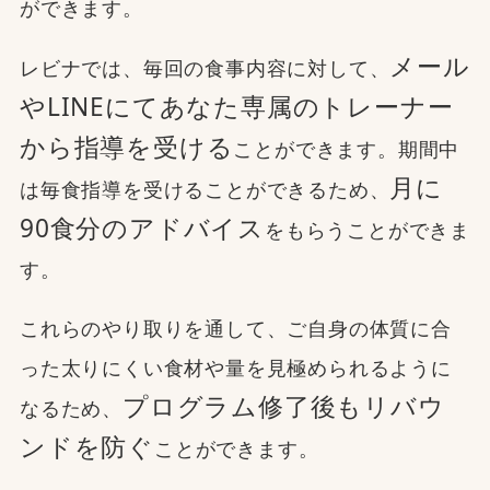
ができます。
メール
レビナでは、毎回の食事内容に対して、
やLINEにてあなた専属のトレーナー
から指導を受ける
ことができます。期間中
月に
は毎食指導を受けることができるため、
90食分のアドバイス
をもらうことができま
す。
これらのやり取りを通して、ご自身の体質に合
った太りにくい食材や量を見極められるように
プログラム修了後もリバウ
なるため、
ンドを防ぐ
ことができます。