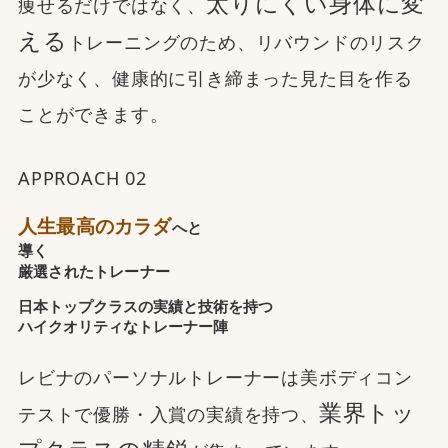
太りにくい身体に変
痩せるだけではなく、
える
トレーニングのため、リバウンドのリスク
が少なく、健康的に引き締まった見た目を作る
ことができます。
APPROACH 02
人生最高のカラダ
へと
導く
厳選されたトレーナー
日本トップクラスの実績と技術を持つ
ハイクオリティなトレーナー陣
レビナのパーソナルトレーナーは美ボディコン
業界トッ
テストで優勝・入賞の実績を持つ、