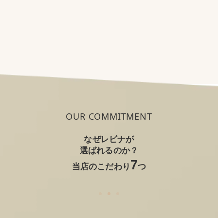
OUR COMMITMENT
なぜレビナが
選ばれるのか？
7
当店のこだわり
つ