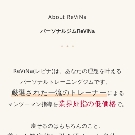
About ReViNa
パーソナルジムReViNa
ReViNa(レビナ)は、あなたの理想を叶える
パーソナルトレーニングジムです。
厳選された一流のトレーナー
による
業界屈指の低価格
マンツーマン指導を
で。
痩せるのはもちろんのこと、