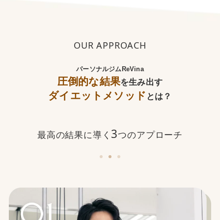
OUR APPROACH
パーソナルジムReVina
圧倒的な結果
を生み出す
ダイエットメソッド
とは？
3
最高の結果に導く
つのアプローチ