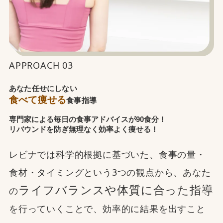
APPROACH 03
あなた任せにしない
食べて痩せる
食事指導
専門家による毎日の食事アドバイスが90食分！
リバウンドを防ぎ無理なく効率よく痩せる！
レビナでは科学的根拠に基づいた、食事の量・
食材・タイミングという3つの観点から、あなた
ライフバランスや体質に合った指導
の
を行っていくことで、効率的に結果を出すこと