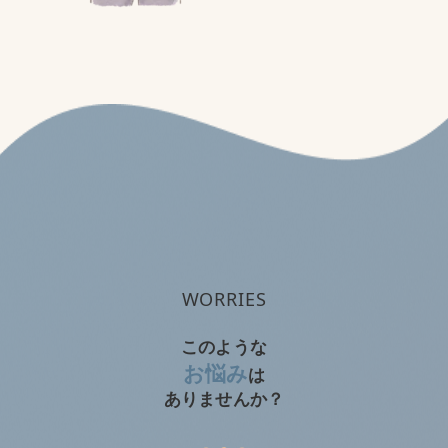
痩せたい
筋肉を付けたい
運動不足を解消したい
WORRIES
このような
お悩み
は
ありませんか？