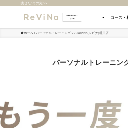
痩せた”その先”へ
コース・
ホーム
パーソナルトレーニングジムReViNa(レビナ)桶川店
パーソナルトレーニングジ