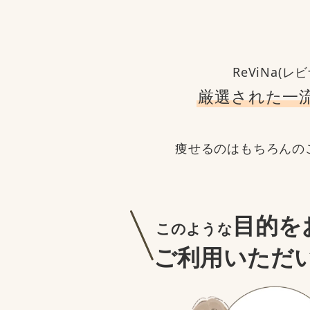
ReViNa(
厳選された一
痩せるのはもちろんの
目的を
このような
ご利用いただ