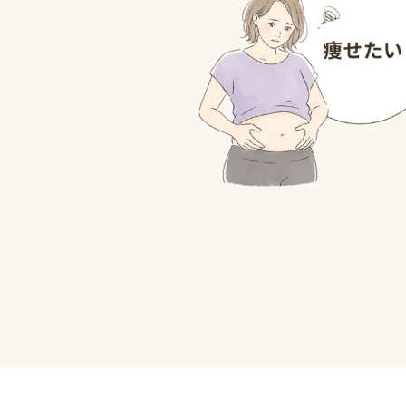
痩せたい
筋肉を付けたい
運動不足を解消したい