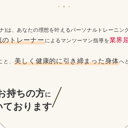
レビナ)は、あなたの理想を叶える
パーソナルトレーニン
流のトレーナー
業界
による
マンツーマン指導を
美しく健康的に引き締まった身体
こと、
へ
お持ちの方
に
いております