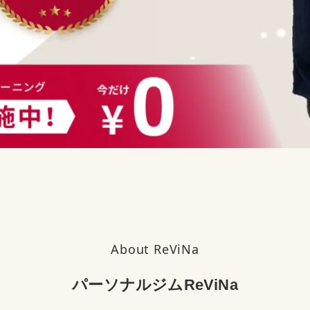
About ReViNa
パーソナルジムReViNa