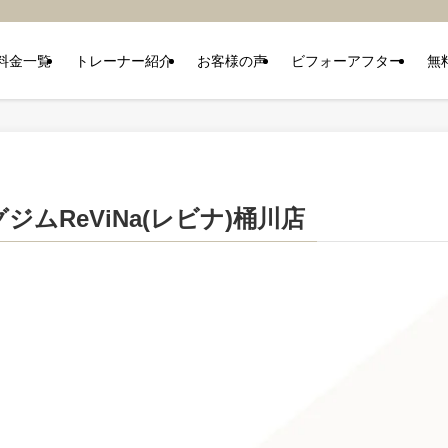
料金一覧
トレーナー紹介
お客様の声
ビフォーアフター
無
ムReViNa(レビナ)桶川店