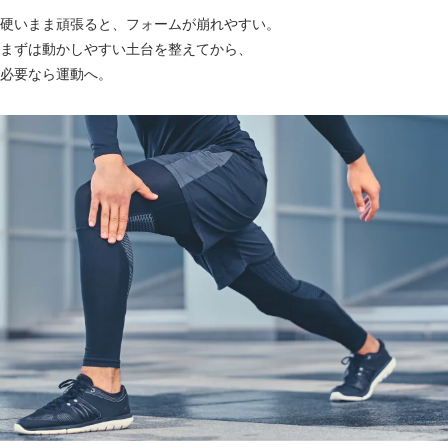
硬いまま頑張ると、フォームが崩れやすい。
まずは動かしやすい土台を整えてから、
必要なら運動へ。