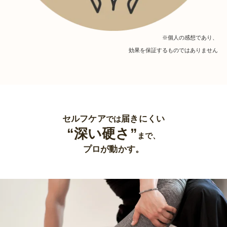
※個人の感想であり、
効果を保証するものではありません
セルフケア
届きにくい
では
“深い硬さ”
まで、
プロが動かす。