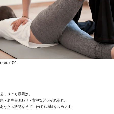
01
POINT
伸ばしにくい
自分では
部位
を狙う
肩こりでも原因は、
胸・肩甲骨まわり・背中など人それぞれ。
あなたの状態を見て、伸ばす場所を決めます。