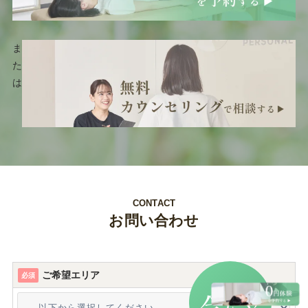
ま
た
は
CONTACT
お問い合わせ
ご希望エリア
必須
だけ
今