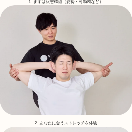
1. まずは状態確認（姿勢・可動域など）
2. あなたに合うストレッチを体験