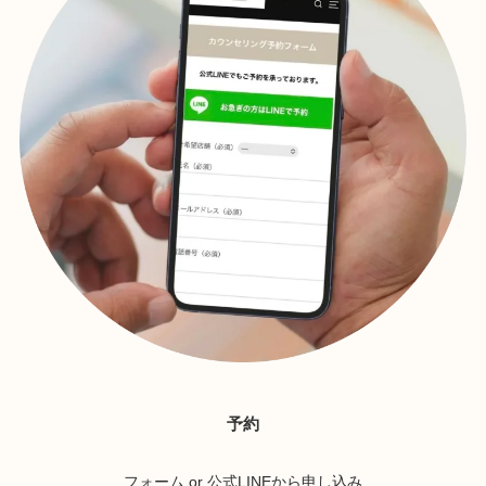
予約
フォーム or 公式LINEから申し込み