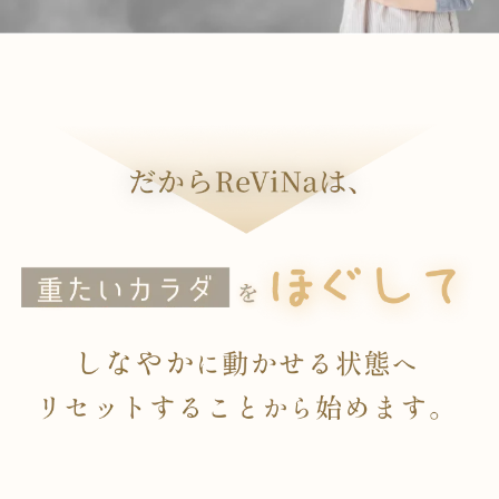
だからReViNaは、