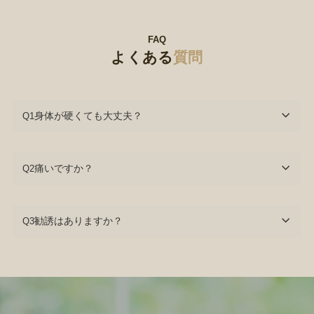
FAQ
よくある
質問
身体が硬くても大丈夫？
Q1
痛いですか？
Q2
勧誘はありますか？
Q3