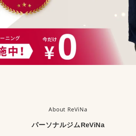
About ReViNa
パーソナルジムReViNa