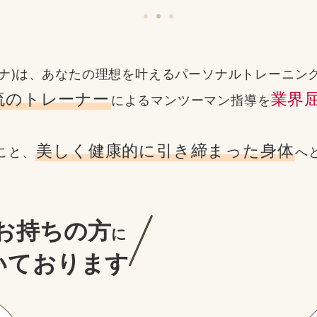
レビナ)は、あなたの理想を叶える
パーソナルトレーニン
流のトレーナー
業界
による
マンツーマン指導を
美しく健康的に引き締まった身体
こと、
へ
お持ちの方
に
いております