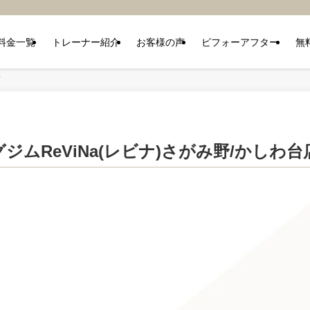
料金一覧
トレーナー紹介
お客様の声
ビフォーアフター
無
店
ムReViNa(レビナ)さがみ野/かしわ台