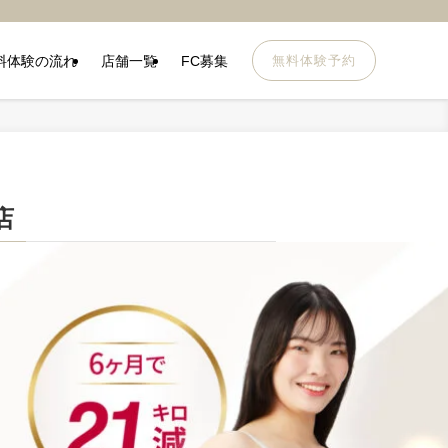
料体験の流れ
店舗一覧
FC募集
無料体験予約
店