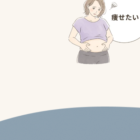
痩せたい
筋肉を付けたい
運動不足を解消したい