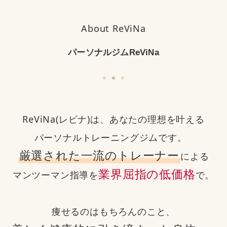
About ReViNa
パーソナルジムReViNa
ReViNa(レビナ)は、あなたの理想を叶える
パーソナルトレーニングジムです。
厳選された一流のトレーナー
による
業界屈指の低価格
マンツーマン指導を
で。
痩せるのはもちろんのこと、