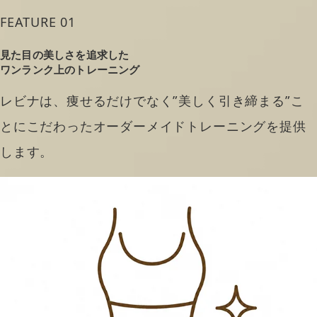
FEATURE 01
見た目の美しさを追求した
ワンランク上のトレーニング
レビナは、痩せるだけでなく”美しく引き締まる”こ
とにこだわったオーダーメイドトレーニングを提供
します。