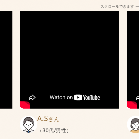
スクロールできます
A.S
さん
（30代/男性）