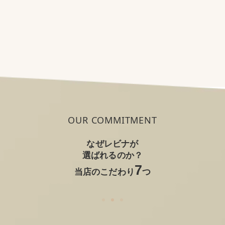
OUR COMMITMENT
なぜレビナが
選ばれるのか？
7
当店のこだわり
つ