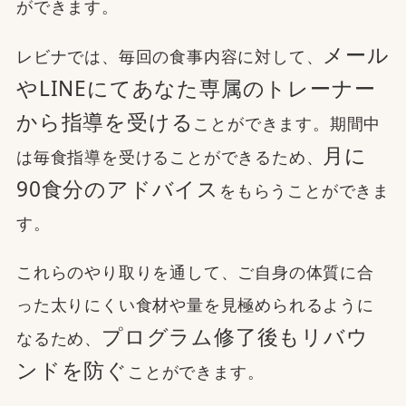
ができます。
メール
レビナでは、毎回の食事内容に対して、
やLINEにてあなた専属のトレーナー
から指導を受ける
ことができます。期間中
月に
は毎食指導を受けることができるため、
90食分のアドバイス
をもらうことができま
す。
これらのやり取りを通して、ご自身の体質に合
った太りにくい食材や量を見極められるように
プログラム修了後もリバウ
なるため、
ンドを防ぐ
ことができます。