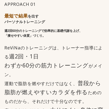
APPROACH 01
最短で結果
を出す
パーソナルトレーニング
週2回60分のトレーニングで効率的に基礎代謝を上げ、
「痩せやすい体質」づくり。
ReViNaのトレーニングは、トレーナー指導によ
週2回・1日
る
わずか60分の筋力トレーニング
がメイ
ン。
普段から
運動で脂肪を燃やすだけではなく、
脂肪が燃えやすいカラダを作る
ための
ものだから、それだけで十分なのです。