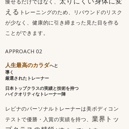
太りにくい身体に変
痩せるだけではなく、
える
トレーニングのため、リバウンドのリスク
が少なく、健康的に引き締まった見た目を作る
ことができます。
APPROACH 02
人生最高のカラダ
へと
導く
厳選されたトレーナー
日本トップクラスの実績と技術を持つ
ハイクオリティなトレーナー陣
レビナのパーソナルトレーナーは美ボディコン
業界トッ
テストで優勝・入賞の実績を持つ、