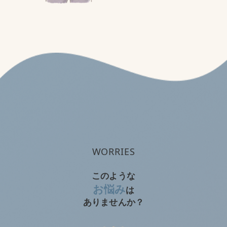
痩せたい
筋肉を付けたい
運動不足を解消したい
WORRIES
このような
お悩み
は
ありませんか？