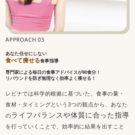
APPROACH 03
あなた任せにしない
食べて痩せる
食事指導
専門家による毎日の食事アドバイスが90食分！
リバウンドを防ぎ無理なく効率よく痩せる！
レビナでは科学的根拠に基づいた、食事の量・
食材・タイミングという3つの観点から、あなた
ライフバランスや体質に合った指導
の
を行っていくことで、効率的に結果を出すこと