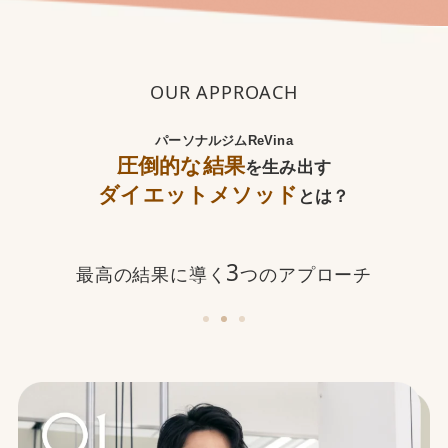
OUR APPROACH
パーソナルジムReVina
圧倒的な結果
を生み出す
ダイエットメソッド
とは？
3
最高の結果に導く
つのアプローチ