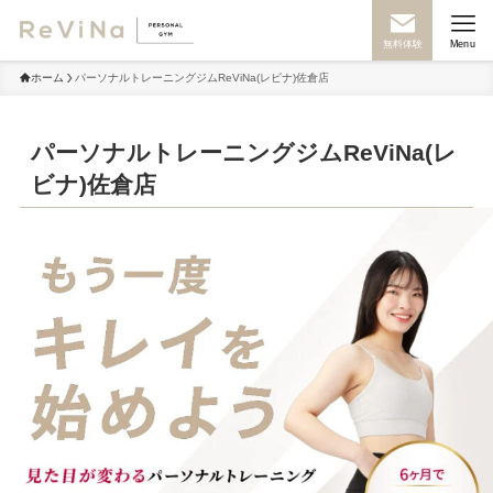
無料体験
Menu
ホーム
パーソナルトレーニングジムReViNa(レビナ)佐倉店
パーソナルトレーニングジムReViNa(レ
ビナ)佐倉店