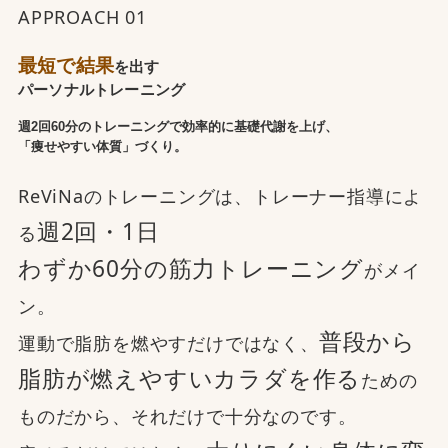
APPROACH 01
最短で結果
を出す
パーソナルトレーニング
週2回60分のトレーニングで効率的に基礎代謝を上げ、
「痩せやすい体質」づくり。
ReViNaのトレーニングは、トレーナー指導によ
週2回・1日
る
わずか60分の筋力トレーニング
がメイ
ン。
普段から
運動で脂肪を燃やすだけではなく、
脂肪が燃えやすいカラダを作る
ための
ものだから、それだけで十分なのです。