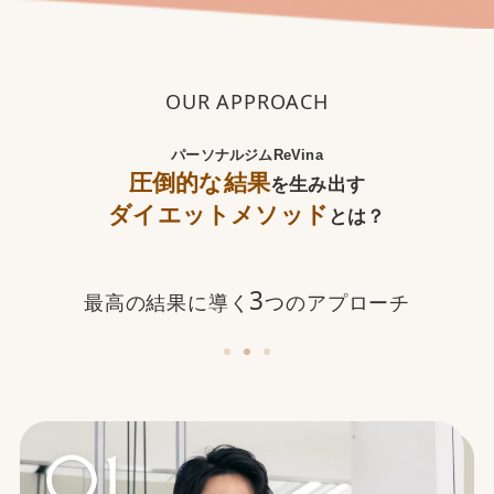
OUR APPROACH
パーソナルジムReVina
圧倒的な結果
を生み出す
ダイエットメソッド
とは？
3
最高の結果に導く
つのアプローチ