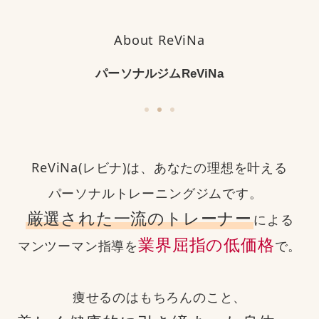
About ReViNa
パーソナルジムReViNa
ReViNa(レビナ)は、あなたの理想を叶える
パーソナルトレーニングジムです。
厳選された一流のトレーナー
による
業界屈指の低価格
マンツーマン指導を
で。
痩せるのはもちろんのこと、