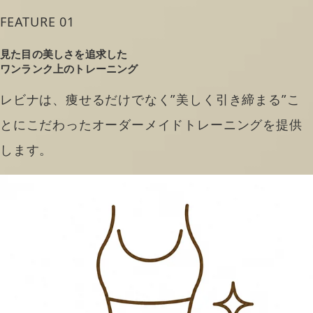
FEATURE 01
見た目の美しさを追求した
ワンランク上のトレーニング
レビナは、痩せるだけでなく”美しく引き締まる”こ
とにこだわったオーダーメイドトレーニングを提供
します。