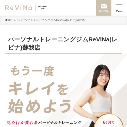
無料体験
Menu
ホーム
パーソナルトレーニングジムReViNa(レビナ)蘇我店
パーソナルトレーニングジムReViNa(レ
ビナ)蘇我店