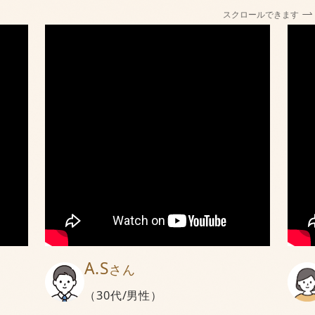
スクロールできます
A.S
さん
（30代/男性）