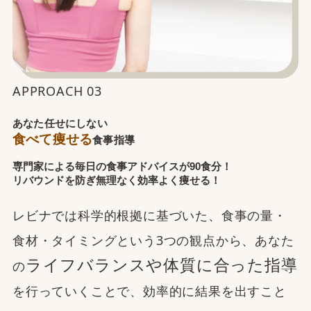
APPROACH 03
あなた任せにしない
食べて痩せる
食事指導
専門家による毎日の食事アドバイスが90食分！
リバウンドを防ぎ無理なく効率よく痩せる！
レビナでは科学的根拠に基づいた、食事の量・
食材・タイミングという3つの観点から、あなた
ライフバランスや体質に合った指導
の
を行っていくことで、効率的に結果を出すこと