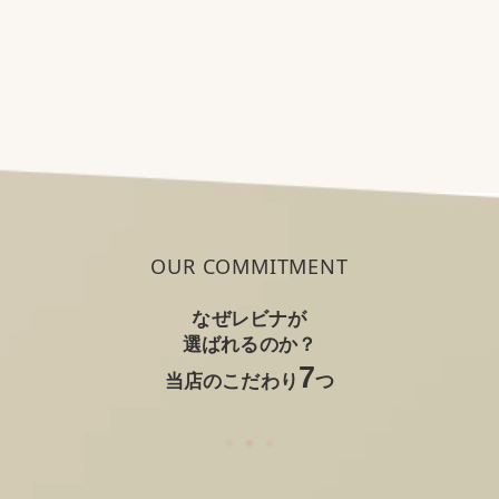
OUR COMMITMENT
なぜレビナが
選ばれるのか？
7
当店のこだわり
つ