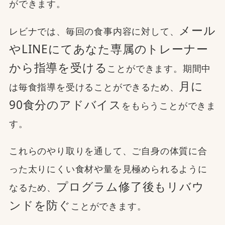
ができます。
メール
レビナでは、毎回の食事内容に対して、
やLINEにてあなた専属のトレーナー
から指導を受ける
ことができます。期間中
月に
は毎食指導を受けることができるため、
90食分のアドバイス
をもらうことができま
す。
これらのやり取りを通して、ご自身の体質に合
った太りにくい食材や量を見極められるように
プログラム修了後もリバウ
なるため、
ンドを防ぐ
ことができます。