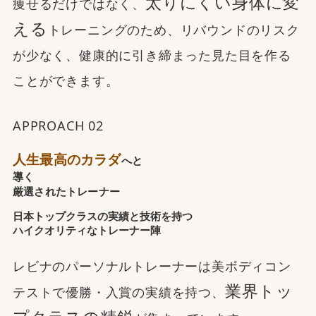
太りにくい身体に変
痩せるだけではなく、
える
トレーニングのため、リバウンドのリスク
が少なく、健康的に引き締まった見た目を作る
ことができます。
APPROACH 02
人生最高のカラダ
へと
導く
厳選されたトレーナー
日本トップクラスの実績と技術を持つ
ハイクオリティなトレーナー陣
レビナのパーソナルトレーナーは美ボディコン
業界トッ
テストで優勝・入賞の実績を持つ、