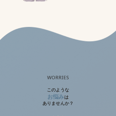
痩せたい
筋肉を付けたい
運動不足を解消したい
WORRIES
このような
お悩み
は
ありませんか？