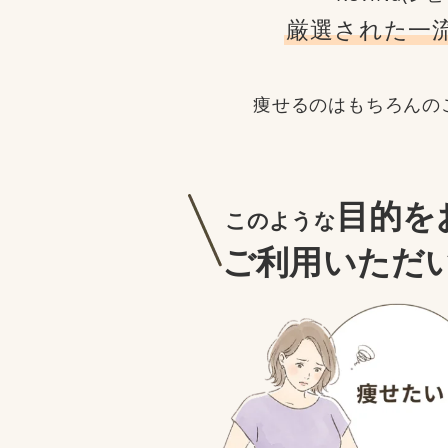
厳選された一
痩せるのはもちろんの
目的を
このような
ご利用いただ