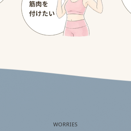
WORRIES