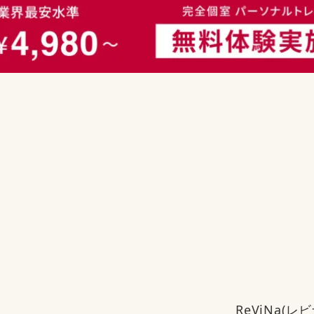
ReViNa(