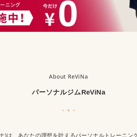
About ReViNa
パーソナルジムReViNa
レビナ)は、あなたの理想を叶える
パーソナルトレーニン