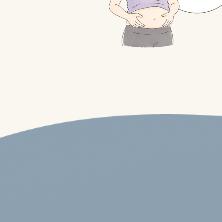
痩せたい
筋肉を付けたい
運動不足を解消したい