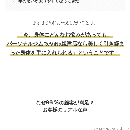
年のせいか太りやすくなってきた…
まずはじめにお伝えしたいことは、
「今、身体にどんなお悩みがあっても、
パーソナルジムReViNa焼津店なら美しく引き締ま
った身体を手に入れられる」ということです。
96％
なぜ
の顧客が満足？
お客様のリアルな声
スクロールできます