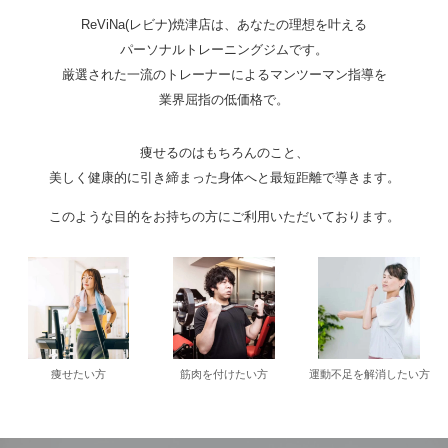
ReViNa(レビナ)焼津店は、あなたの理想を叶える
パーソナルトレーニングジムです。
厳選された一流のトレーナーによるマンツーマン指導を
業界屈指の低価格で。
痩せるのはもちろんのこと、
美しく健康的に引き締まった身体へと最短距離で導きます。
このような目的をお持ちの方にご利用いただいております。
痩せたい方
筋肉を付けたい方
運動不足を解消したい方