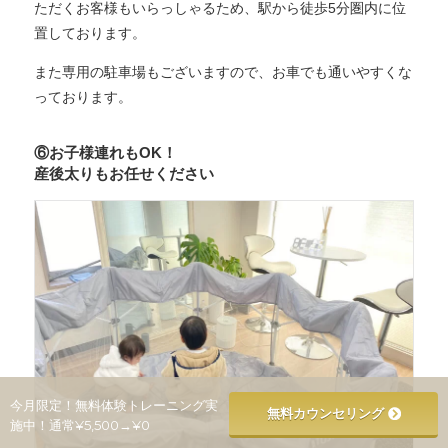
ただくお客様もいらっしゃるため、駅から徒歩5分圏内に位
置しております。
また専用の駐車場もございますので、お車でも通いやすくな
っております。
⑥お子様連れもOK！
産後太りもお任せください
今月限定！無料体験トレーニング実
無料カウンセリング
施中！通常¥5,500→¥0