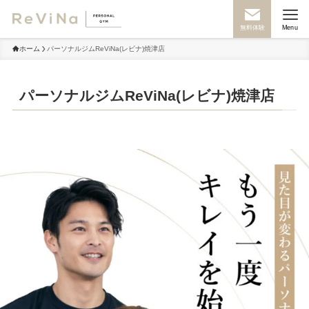
無料体験
Menu
ホーム
パーソナルジムReViNa(レビナ)焼津店
パーソナルジムReViNa(レビナ)焼津店