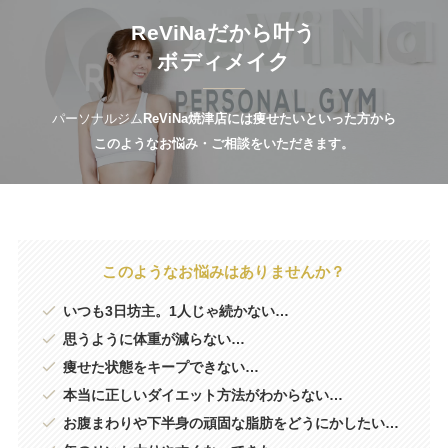
ReViNaだから叶う
ボディメイク
パーソナルジム
ReViNa焼津店には痩せたいといった方から
このようなお悩み・ご相談をいただきます。
このようなお悩みはありませんか？
いつも3日坊主。1人じゃ続かない…
思うように体重が減らない…
痩せた状態をキープできない…
本当に正しいダイエット方法がわからない…
お腹まわりや下半身の頑固な脂肪をどうにかしたい…