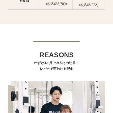
8
月
回
（税込¥65,780）
（税込¥8,222）
REASONS
わずか3ヶ月で-9.5kgの効果！
レビナで変われる理由