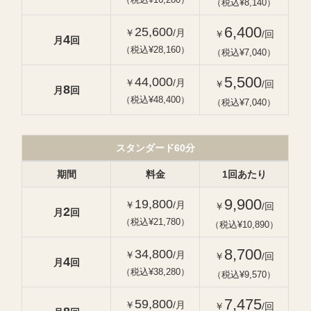
（税込¥8,140）
6,400
25,600
￥
/月
￥
/回
4
月
回
（税込¥28,160）
（税込¥7,040）
5,500
44,000
￥
/月
￥
/回
8
月
回
（税込¥48,400）
（税込¥7,040）
スタンダード60分
期間
料金
1回あたり
9,900
19,800
￥
/月
￥
/回
2
月
回
（税込¥21,780）
（税込¥10,890）
8,700
34,800
￥
/月
￥
/回
4
月
回
（税込¥38,280）
（税込¥9,570）
7,475
59,800
￥
/月
￥
/回