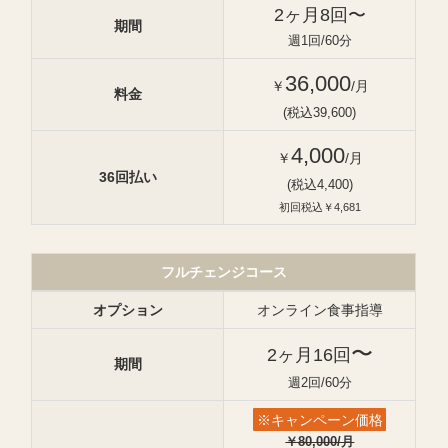
2ヶ月8回〜
期間
週1回/60分
36,000
￥
/月
料金
(税込39,600)
4,000
￥
/月
36回払い
(税込4,400)
初回税込￥4,681
フルチェンジコース
オプション
オンライン食事指導
〜
2ヶ月16回
期間
週2回/60分
※キャンペーン価格
￥80,000/月