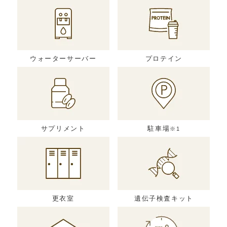
ウォーターサーバー
プロテイン
サプリメント
駐車場
※1
更衣室
遺伝子検査キット