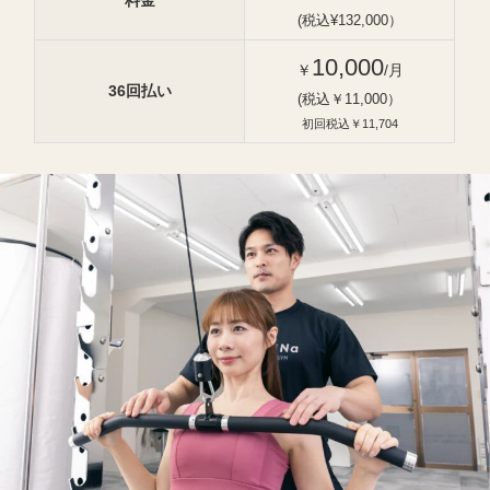
料金
(税込¥132,000）
10,000
￥
/月
36回払い
(税込￥11,000）
初回税込￥11,704