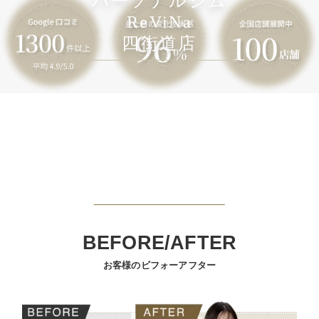
パーソナルジム
ReViNa
四街道店
BEFORE/AFTER
お客様のビフォーアフター