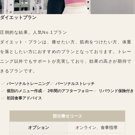
ダイエットプラン
圧倒的な結果。人気No.1プラン
ダイエット・プランは、痩せたい方、筋肉をつけたい方、体重
を落としたい方におすすめのプランとなっております。トレー
ニング以外でもサポートが充実しており、効果の高さが期待で
きるプランです。
パーソナルトレーニング
パーソナルストレッチ
個別のメニュー作成
2年間のアフターフォロー
リバウンド保険付き
初回食事アドバイス
部分痩せコース
オプション
オンライン、食事指導