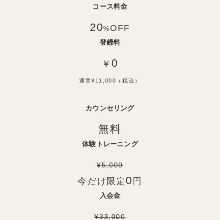
コース料金
20
OFF
%
登録料
0
￥
通常¥11,000（税込）
カウンセリング
無料
体験トレーニング
¥5,000
0
今だけ限定
円
入会金
¥33,000