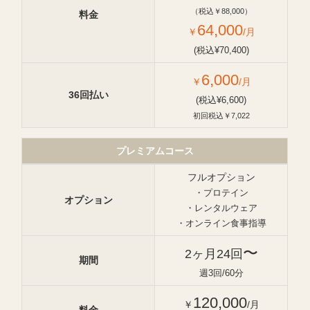
（税込￥88,000）
料金
64,000
￥
/月
(税込¥70,400)
6,000
￥
/月
36回払い
(税込¥6,600)
初回税込￥7,022
プレミアムコース
フルオプション
・プロテイン
オプション
・レンタルウェア
・オンライン食事指導
〜
2ヶ月24回
期間
週3回/60分
120,000
￥
/月